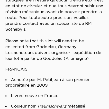
statiques. Il en résulte qu'aucun d'entre eux n'est
en état de circuler et que tous devront subir une
révision mécanique avant de pouvoir prendre la
route. Pour toute autre précision, veuillez
prendre contact avec un spécialiste de RM
Sotheby's.
Please note that this lot will need to be
collected from Goddelau, Germany.
Les acheteurs doivent organiser l'expédition de
leur lot à partir de Goddelau (Allemagne).
FRANÇAIS
Achetée par M. Petitjean à son premier
propriétaire en 2009
Livrée neuve en France
Couleur noir
Traumschwarz
métallisé