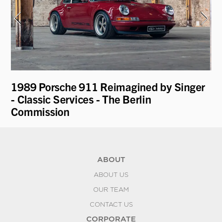
1989 Porsche 911 Reimagined by Singer
19
- Classic Services - The Berlin
Commission
ABOUT
ABOUT US
OUR TEAM
CONTACT US
CORPORATE