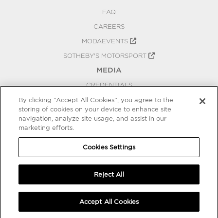
FAQ
CAREERS
MODAEVENTS
SOTHEBY'S MOTORSPORT
MEDIA
CREDENTIALS
PRESS RELEASES
By clicking “Accept All Cookies”, you agree to the
storing of cookies on your device to enhance site
BLOG
navigation, analyze site usage, and assist in our
PRIVACY
marketing efforts.
COOKIES SETTINGS
Cookies Settings
Reject All
Accept All Cookies